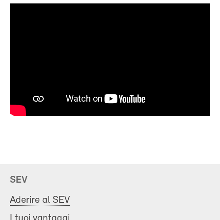
SEV
Aderire al SEV
I tuoi vantaggi