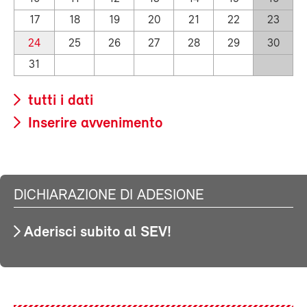
17
18
19
20
21
22
23
24
25
26
27
28
29
30
31
tutti i dati
Inserire avvenimento
DICHIARAZIONE DI ADESIONE
Aderisci subito al SEV!