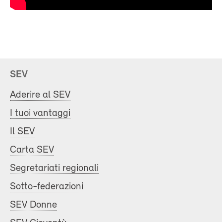
SEV
Aderire al SEV
I tuoi vantaggi
Il SEV
Carta SEV
Segretariati regionali
Sotto-federazioni
SEV Donne