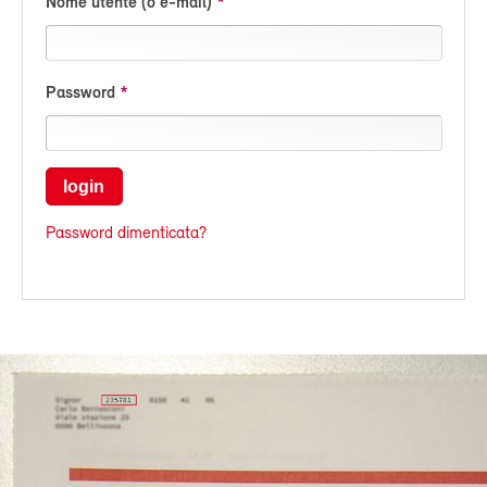
Nome utente (o e-mail)
Password
login
Password dimenticata?