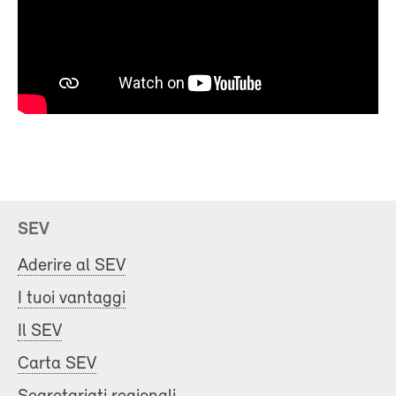
SEV
Aderire al SEV
I tuoi vantaggi
Il SEV
Carta SEV