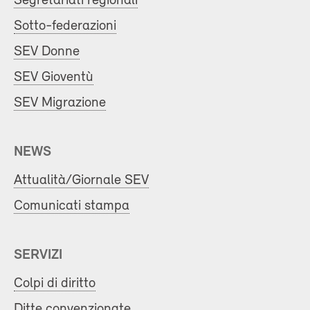
Segretariati regionali
Sotto-federazioni
SEV Donne
SEV Gioventù
SEV Migrazione
NEWS
Attualità/Giornale SEV
Comunicati stampa
SERVIZI
Colpi di diritto
Ditte convenzionate