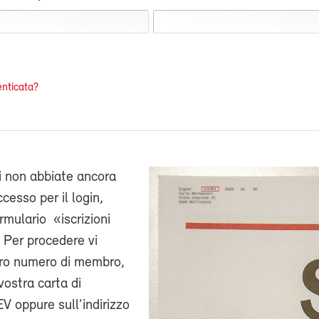
nticata?
i non abbiate ancora
cesso per il login,
ormulario «iscrizioni
 Per procedere vi
stro numero di membro,
vostra carta di
V oppure sull’indirizzo