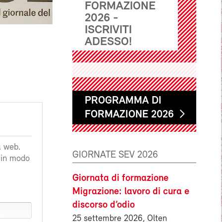
FORMAZIONE
2026 -
ISCRIVITI
ADESSO!
PROGRAMMA DI
FORMAZIONE 2026
a web.
GIORNATE SEV 2026
a in modo
Giornata di formazione
Migrazione: lavoro di cura e
discorso d’odio
25 settembre 2026, Olten