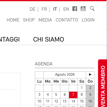
DE
FR
IT
EN
HOME
SHOP
MEDIA
CONTATTO
LOGIN
ANTAGGI
CHI SIAMO
AGENDA
DIVENTA MEMBRO
Agosto 2026
Lu
Ma
Me
Gio
Ve
Sa
Do
1
2
3
4
5
6
7
8
9
10
11
12
13
14
15
16