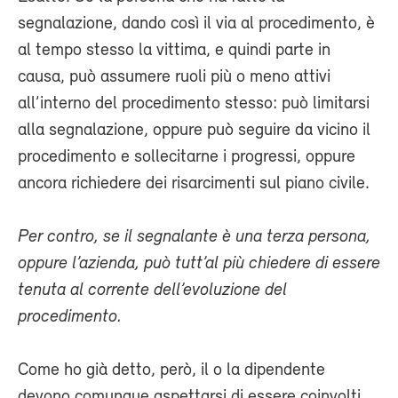
segnalazione, dando così il via al procedimento, è
al tempo stesso la vittima, e quindi parte in
causa, può assumere ruoli più o meno attivi
all’interno del procedimento stesso: può limitarsi
alla segnalazione, oppure può seguire da vicino il
procedimento e sollecitarne i progressi, oppure
ancora richiedere dei risarcimenti sul piano civile.
Per contro, se il segnalante è una terza persona,
oppure l’azienda, può tutt’al più chiedere di essere
tenuta al corrente dell’evoluzione del
procedimento.
Come ho già detto, però, il o la dipendente
devono comunque aspettarsi di essere coinvolti