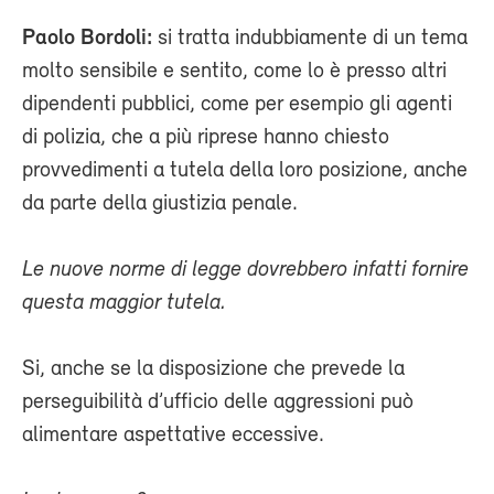
Paolo Bordoli:
si tratta indubbiamente di un tema
molto sensibile e sentito, come lo è presso altri
dipendenti pubblici, come per esempio gli agenti
di polizia, che a più riprese hanno chiesto
provvedimenti a tutela della loro posizione, anche
da parte della giustizia penale.
Le nuove norme di legge dovrebbero infatti fornire
questa maggior tutela.
Si, anche se la disposizione che prevede la
perseguibilità d’ufficio delle aggressioni può
alimentare aspettative eccessive.