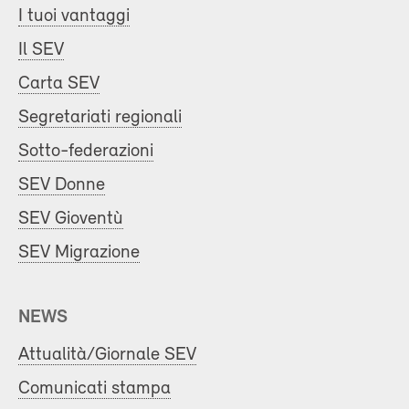
I tuoi vantaggi
Il SEV
Carta SEV
Segretariati regionali
Sotto-federazioni
SEV Donne
SEV Gioventù
SEV Migrazione
NEWS
Attualità/Giornale SEV
Comunicati stampa