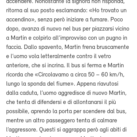
accendere. Nonostante la signora non risponda,
ritorna al suo posto esclamando: «Ho trovato un
accendino», senza però iniziare a fumare. Poco
dopo, avanza di nuovo nel bus per piazzarsi vicino
a Martin e colpirlo all’improvviso con un pugno in
faccia. Dallo spavento, Martin frena bruscamente
e l’uomo vola letteralmente contro il vetro
anteriore, che si incrina. Il bus si ferma e Martin
ricorda che «Circolavamo a circa 50 – 60 km/h,
lungo la sponda del fiume». Appena riavutosi
dalla caduta, l’uomo aggredisce di nuovo Martin,
che tenta di difendersi e di allontanarsi il più
possibile, aprendo la porta per scendere dal bus,
mentre un altro passeggero tenta di calmare
l’aggressore. Questi si aggrappa però agli abiti di