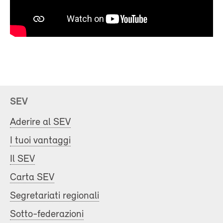
SEV
Aderire al SEV
I tuoi vantaggi
Il SEV
Carta SEV
Segretariati regionali
Sotto-federazioni