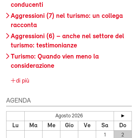
conducenti
Aggressioni (7) nel turismo: un collega
racconta
Aggressioni (6) – anche nel settore del
turismo: testimonianze
Turismo: Quando vien meno la
considerazione
di più
AGENDA
Agosto 2026
Lu
Ma
Me
Gio
Ve
Sa
Do
1
2