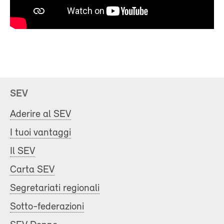
SEV
Aderire al SEV
I tuoi vantaggi
Il SEV
Carta SEV
Segretariati regionali
Sotto-federazioni