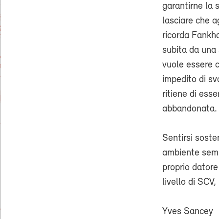
garantirne la 
lasciare che a
ricorda Fankha
subita da una 
vuole essere c
impedito di sv
ritiene di ess
abbandonata.
Sentirsi soste
ambiente sempr
proprio datore
livello di SCV
Yves Sancey