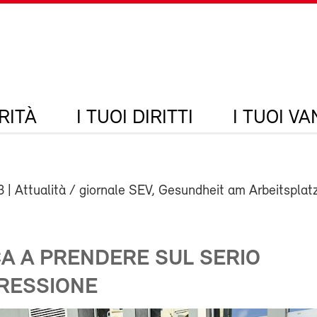
RITÀ
I TUOI DIRITTI
I TUOI V
3
| Attualità / giornale SEV, Gesundheit am Arbeitsplat
CA A PRENDERE SUL SERIO
RESSIONE