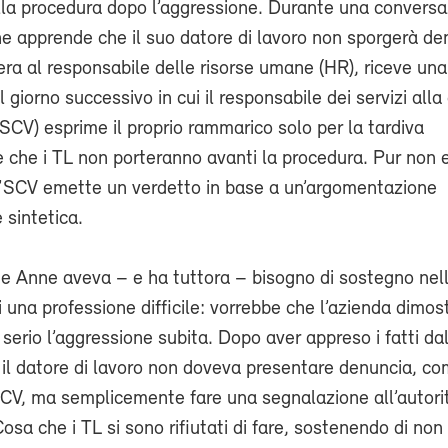
ella procedura dopo l’aggressione. Durante una convers
e apprende che il suo datore di lavoro non sporgerà de
ra al responsabile delle risorse umane (HR), riceve una
 giorno successivo in cui il responsabile dei servizi alla
(SCV) esprime il proprio rammarico solo per la tardiva
 che i TL non porteranno avanti la procedura. Pur non
l’SCV emette un verdetto in base a un’argomentazione
sintetica.
 Anne aveva – e ha tuttora – bisogno di sostegno nel
 una professione difficile: vorrebbe che l’azienda dimos
 serio l’aggressione subita. Dopo aver appreso i fatti da
, il datore di lavoro non doveva presentare denuncia, c
SCV, ma semplicemente fare una segnalazione all’autori
sa che i TL si sono rifiutati di fare, sostenendo di non