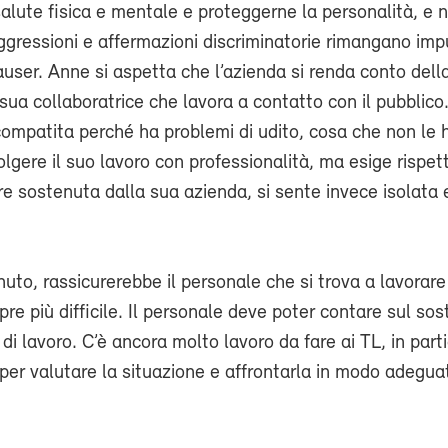
salute fisica e mentale e proteggerne la personalità, e 
ggressioni e affermazioni discriminatorie rimangano imp
user. Anne si aspetta che l’azienda si renda conto dell
sua collaboratrice che lavora a contatto con il pubblico
ompatita perché ha problemi di udito, cosa che non le 
olgere il suo lavoro con professionalità, ma esige rispet
ere sostenuta dalla sua azienda, si sente invece isolata 
nuto, rassicurerebbe il personale che si trova a lavorare
e più difficile. Il personale deve poter contare sul so
 di lavoro. C’è ancora molto lavoro da fare ai TL, in part
, per valutare la situazione e affrontarla in modo adegua