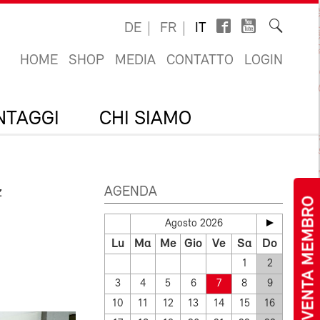
DE
FR
IT
HOME
SHOP
MEDIA
CONTATTO
LOGIN
ANTAGGI
CHI SIAMO
AGENDA
z
DIVENTA MEMBRO
Agosto 2026
Lu
Ma
Me
Gio
Ve
Sa
Do
1
2
3
4
5
6
7
8
9
10
11
12
13
14
15
16