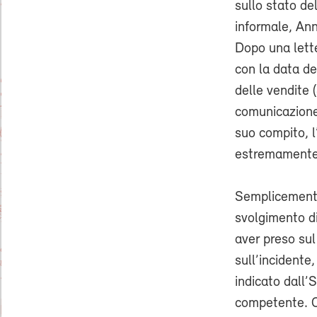
sullo stato d
informale, Ann
Dopo una lette
con la data del
delle vendite 
comunicazione
suo compito, 
estremamente 
Semplicemente
svolgimento di
aver preso sul
sull’incidente
indicato dall’
competente. Co