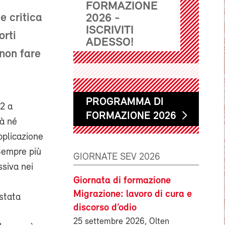
FORMAZIONE
e critica
2026 -
ISCRIVITI
orti
ADESSO!
 non fare
PROGRAMMA DI
M2 a
FORMAZIONE 2026
tà né
pplicazione
 Sempre più
GIORNATE SEV 2026
ssiva nei
Giornata di formazione
Migrazione: lavoro di cura e
 stata
discorso d’odio
25 settembre 2026, Olten