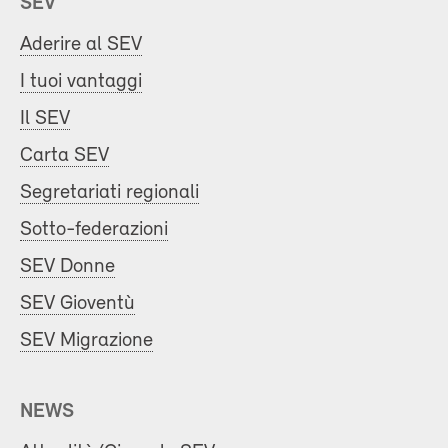
SEV
Aderire al SEV
I tuoi vantaggi
Il SEV
Carta SEV
Segretariati regionali
Sotto-federazioni
SEV Donne
SEV Gioventù
SEV Migrazione
NEWS