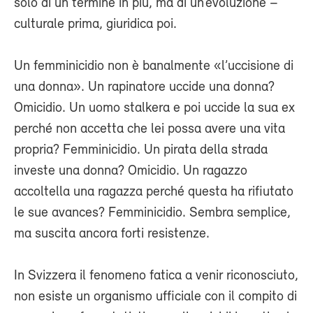
solo di un termine in più, ma di un’evoluzione –
culturale prima, giuridica poi.
Un femminicidio non è banalmente «l’uccisione di
una donna». Un rapinatore uccide una donna?
Omicidio. Un uomo stalkera e poi uccide la sua ex
perché non accetta che lei possa avere una vita
propria? Femminicidio. Un pirata della strada
investe una donna? Omicidio. Un ragazzo
accoltella una ragazza perché questa ha rifiutato
le sue avances? Femminicidio. Sembra semplice,
ma suscita ancora forti resistenze.
In Svizzera il fenomeno fatica a venir riconosciuto,
non esiste un organismo ufficiale con il compito di