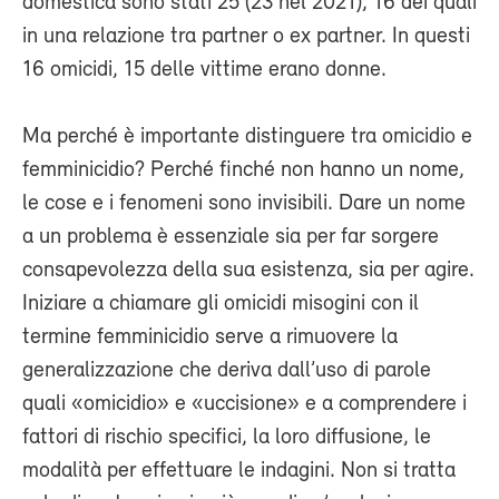
domestica sono stati 25 (23 nel 2021), 16 dei quali
in una relazione tra partner o ex partner. In questi
16 omicidi, 15 delle vittime erano donne.
Ma perché è importante distinguere tra omicidio e
femminicidio? Perché finché non hanno un nome,
le cose e i fenomeni sono invisibili. Dare un nome
a un problema è essenziale sia per far sorgere
consapevolezza della sua esistenza, sia per agire.
Iniziare a chiamare gli omicidi misogini con il
termine femminicidio serve a rimuovere la
generalizzazione che deriva dall’uso di parole
quali «omicidio» e «uccisione» e a comprendere i
fattori di rischio specifici, la loro diffusione, le
modalità per effettuare le indagini. Non si tratta