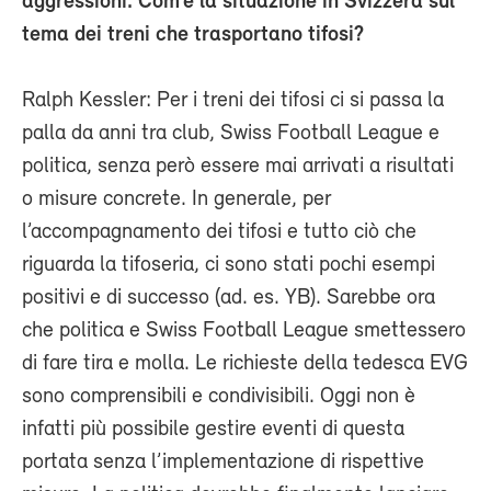
aggressioni. Com’è la situazione in Svizzera sul
tema dei treni che trasportano tifosi?
Ralph Kessler: Per i treni dei tifosi ci si passa la
palla da anni tra club, Swiss Football League e
politica, senza però essere mai arrivati a risultati
o misure concrete. In generale, per
l’accompagnamento dei tifosi e tutto ciò che
riguarda la tifoseria, ci sono stati pochi esempi
positivi e di successo (ad. es. YB). Sarebbe ora
che politica e Swiss Football League smettessero
di fare tira e molla. Le richieste della tedesca EVG
sono comprensibili e condivisibili. Oggi non è
infatti più possibile gestire eventi di questa
portata senza l’implementazione di rispettive