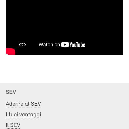
SEV
Aderire al SEV
I tuoi vantaggi
Il SEV