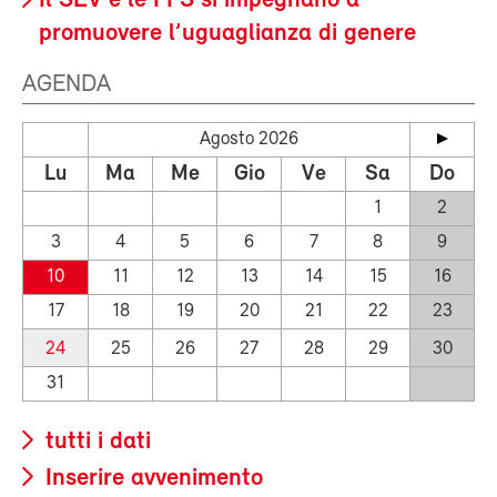
Il SEV e le FFS si impegnano a
promuovere l’uguaglianza di genere
AGENDA
Agosto 2026
Lu
Ma
Me
Gio
Ve
Sa
Do
1
2
3
4
5
6
7
8
9
10
11
12
13
14
15
16
17
18
19
20
21
22
23
24
25
26
27
28
29
30
31
tutti i dati
Inserire avvenimento