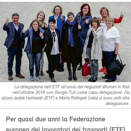
La delegazione dell’ETF all’avvio dei negoziati Women in Rail
nell’ottobre 2019 con Giorgio Tuti come capo delegazione. Da
allora Jedde Hollewijn (ETF) e Maria Rathgeb (vida) si sono uniti alla
delegazione.
Per quasi due anni la Federazione
europea dei lavoratori dei trasporti (ETF)