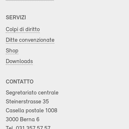
SERVIZI
Colpi di diritto
Ditte convenzionate
Shop
Downloads
CONTATTO
Segretariato centrale
Steinerstrasse 35
Casella postale 1008
3000 Berna 6
Tel.
031 357 57 57