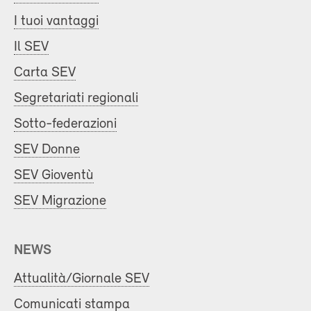
I tuoi vantaggi
Il SEV
Carta SEV
Segretariati regionali
Sotto-federazioni
SEV Donne
SEV Gioventù
SEV Migrazione
NEWS
Attualità/Giornale SEV
Comunicati stampa