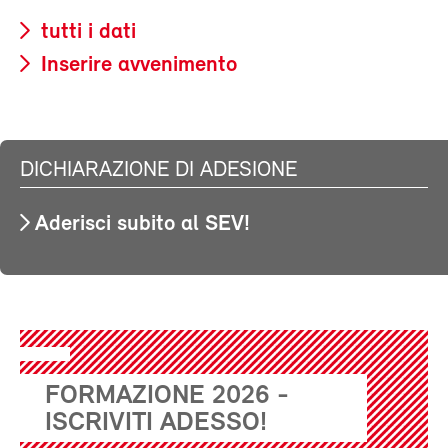
tutti i dati
Inserire avvenimento
DICHIARAZIONE DI ADESIONE
Aderisci subito al SEV!
FORMAZIONE 2026 -
ISCRIVITI ADESSO!