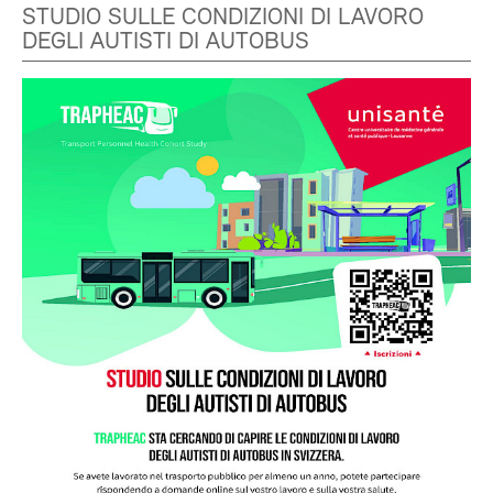
STUDIO SULLE CONDIZIONI DI LAVORO
DEGLI AUTISTI DI AUTOBUS