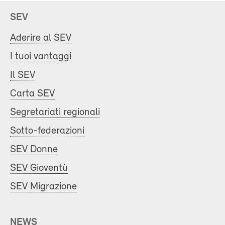
SEV
Aderire al SEV
I tuoi vantaggi
Il SEV
Carta SEV
Segretariati regionali
Sotto-federazioni
SEV Donne
SEV Gioventù
SEV Migrazione
NEWS