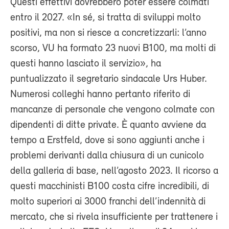
Questi effettivi dovrebbero poter essere colmati
entro il 2027. «In sé, si tratta di sviluppi molto
positivi, ma non si riesce a concretizzarli: l’anno
scorso, VU ha formato 23 nuovi B100, ma molti di
questi hanno lasciato il servizio», ha
puntualizzato il segretario sindacale Urs Huber.
Numerosi colleghi hanno pertanto riferito di
mancanze di personale che vengono colmate con
dipendenti di ditte private. È quanto avviene da
tempo a Erstfeld, dove si sono aggiunti anche i
problemi derivanti dalla chiusura di un cunicolo
della galleria di base, nell’agosto 2023. Il ricorso a
questi macchinisti B100 costa cifre incredibili, di
molto superiori ai 3000 franchi dell’indennità di
mercato, che si rivela insufficiente per trattenere i