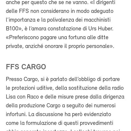
anche per questo che se ne vanno. «I dirigenti
delle FFS non considerano in modo adeguato
l’importanza e la polivalenza dei macchinisti
B100», è l’amara constatazione di Urs Huber.
«Preferiscono pagare una fortuna alle ditte
private, anziché onorare il proprio personale».
FFS CARGO
Presso Cargo, si è parlato dell’obbligo di portare
le protezioni uditive, della sostituzione della radio
Lisa con Raco e delle misure prese dalla dirigenza
della produzione Cargo a seguito dei numerosi
infortuni. La discussione ha però evidenziato
come la formulazione di questi provvedimenti