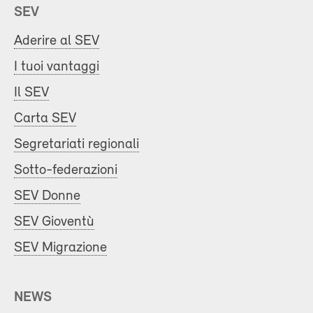
SEV
Aderire al SEV
I tuoi vantaggi
Il SEV
Carta SEV
Segretariati regionali
Sotto-federazioni
SEV Donne
SEV Gioventù
SEV Migrazione
NEWS