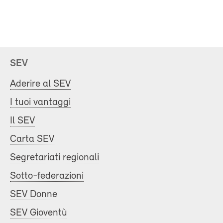
SEV
Aderire al SEV
I tuoi vantaggi
Il SEV
Carta SEV
Segretariati regionali
Sotto-federazioni
SEV Donne
SEV Gioventù