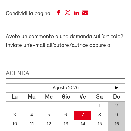
Condividi la pagina:
Avete un commento o una domanda sull’articolo?
Inviate un’e-mail all’autore/autrice oppure a
AGENDA
Agosto 2026
Lu
Ma
Me
Gio
Ve
Sa
Do
1
2
3
4
5
6
7
8
9
10
11
12
13
14
15
16