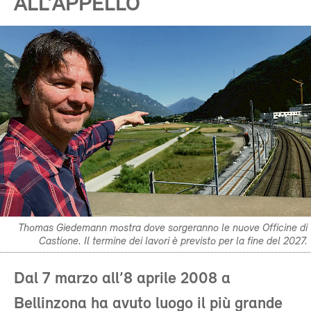
ALL’APPELLO
Thomas Giedemann mostra dove sorgeranno le nuove Officine di
Castione. Il termine dei lavori è previsto per la fine del 2027.
Dal 7 marzo all’8 aprile 2008 a
Bellinzona ha avuto luogo il più grande