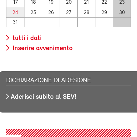
17
18
19
20
21
22
23
24
25
26
27
28
29
30
31
tutti i dati
Inserire avvenimento
DICHIARAZIONE DI ADESIONE
Aderisci subito al SEV!