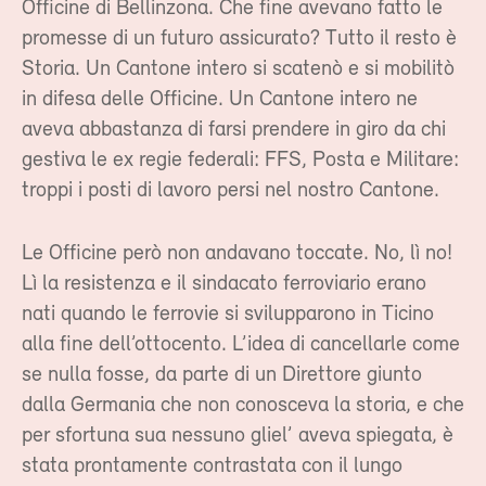
Officine di Bellinzona. Che fine avevano fatto le
promesse di un futuro assicurato? Tutto il resto è
Storia. Un Cantone intero si scatenò e si mobilitò
in difesa delle Officine. Un Cantone intero ne
aveva abbastanza di farsi prendere in giro da chi
gestiva le ex regie federali: FFS, Posta e Militare:
troppi i posti di lavoro persi nel nostro Cantone.
Le Officine però non andavano toccate. No, lì no!
Lì la resistenza e il sindacato ferroviario erano
nati quando le ferrovie si svilupparono in Ticino
alla fine dell’ottocento. L’idea di cancellarle come
se nulla fosse, da parte di un Direttore giunto
dalla Germania che non conosceva la storia, e che
per sfortuna sua nessuno gliel’ aveva spiegata, è
stata prontamente contrastata con il lungo