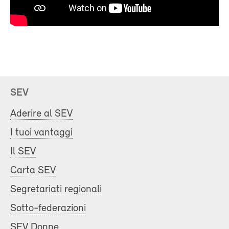
SEV
Aderire al SEV
I tuoi vantaggi
Il SEV
Carta SEV
Segretariati regionali
Sotto-federazioni
SEV Donne