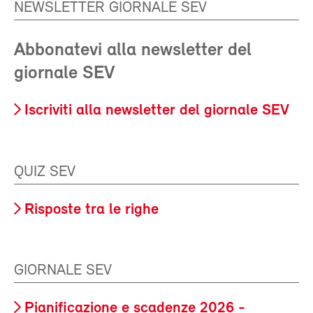
NEWSLETTER GIORNALE SEV
Abbonatevi alla newsletter del
giornale SEV
Iscriviti alla newsletter del giornale SEV
QUIZ SEV
Risposte tra le righe
GIORNALE SEV
Pianificazione e scadenze 2026 -