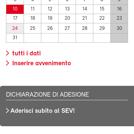
10
11
12
13
14
15
16
17
18
19
20
21
22
23
24
25
26
27
28
29
30
31
tutti i dati
Inserire avvenimento
DICHIARAZIONE DI ADESIONE
Aderisci subito al SEV!