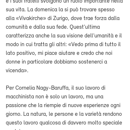
e i suoi fratelli svolgono un ruolo importante nella
sua vita. La domenica la si può trovare spesso
alla «Vivakirche» di Zurigo, dove trae forza dalla
comunità e dalla sua fede. Quest’ultima
caratterizza anche la sua visione dell’umanità e il
modo in cui tratta gli altri: «Vedo prima di tutto il
lato positivo, mi piace aiutare e credo che noi
donne in particolare dobbiamo sostenerci a
vicenda».
Per Cornelia Nagy-Baruffa, il suo lavoro di
macchinista non è solo un lavoro, ma una
passione che la riempie di nuove esperienze ogni
giorno. La natura, le persone e la varietà rendono
questo lavoro qualcosa di davvero molto speciale