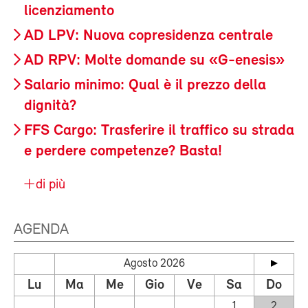
licenziamento
AD LPV: Nuova copresidenza centrale
AD RPV: Molte domande su «G-enesis»
Salario minimo: Qual è il prezzo della
dignità?
FFS Cargo: Trasferire il traffico su strada
e perdere competenze? Basta!
di più
AGENDA
Agosto 2026
Lu
Ma
Me
Gio
Ve
Sa
Do
1
2