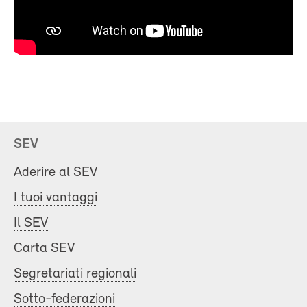
SEV
Aderire al SEV
I tuoi vantaggi
Il SEV
Carta SEV
Segretariati regionali
Sotto-federazioni