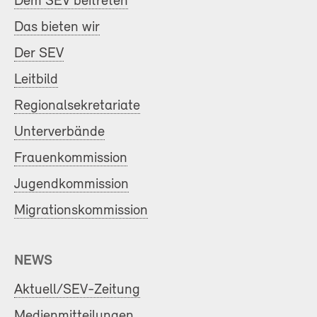
Dem SEV beitreten
Das bieten wir
Der SEV
Leitbild
Regionalsekretariate
Unterverbände
Frauenkommission
Jugendkommission
Migrationskommission
NEWS
Aktuell/SEV-Zeitung
Medienmitteilungen