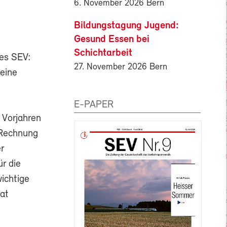
6. November 2026 Bern
Bildungstagung Jugend:
Gesund Essen bei
Schichtarbeit
des SEV:
27. November 2026 Bern
 eine
E-PAPER
 Vorjahren
 Rechnung
er
r die
ichtige
iat