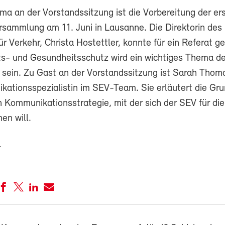
ma an der Vorstandssitzung ist die Vorbereitung der e
rsammlung am 11. Juni in Lausanne. Die Direktorin des
r Verkehr, Christa Hostettler, konnte für ein Referat 
ts- und Gesundheitsschutz wird ein wichtiges Thema de
 sein. Zu Gast an der Vorstandssitzung ist Sarah Thoma
ationsspezialistin im SEV-Team. Sie erläutert die Gr
n Kommunikationsstrategie, mit der sich der SEV für di
en will.
r