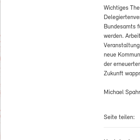
Wichtiges The
Delegiertenve
Bundesamts fü
werden. Arbei
Veranstaltung
neue Kommunik
der erneuerte
Zukunft wappn
Michael Spah
Seite teilen: