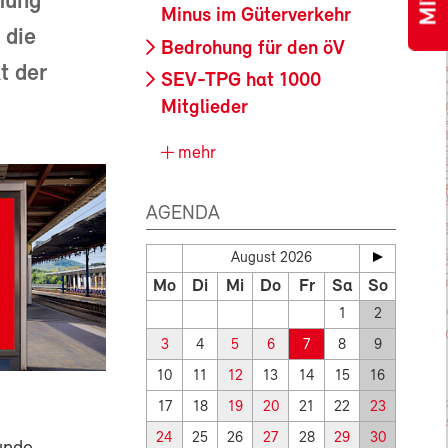
mung
Minus im Güterverkehr
 die
Bedrohung für den öV
t der
SEV-TPG hat 1000
Mitglieder
mehr
AGENDA
August 2026
Mo
Di
Mi
Do
Fr
Sa
So
1
2
3
4
5
6
7
8
9
10
11
12
13
14
15
16
17
18
19
20
21
22
23
24
25
26
27
28
29
30