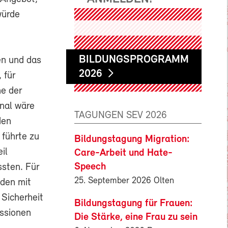
würde
BILDUNGSPROGRAMM
en und das
2026
 für
ne der
nal wäre
TAGUNGEN SEV 2026
den
 führte zu
Bildungstagung Migration:
il
Care-Arbeit und Hate-
Speech
sten. Für
25. September 2026 Olten
nden mit
 Sicherheit
Bildungstagung für Frauen:
ussionen
Die Stärke, eine Frau zu sein