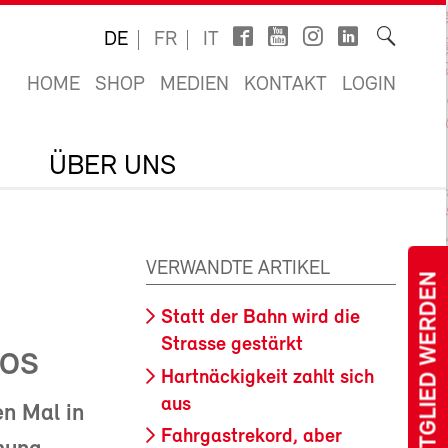
DE
FR
IT
HOME
SHOP
MEDIEN
KONTAKT
LOGIN
ÜBER UNS
VERWANDTE ARTIKEL
MITGLIED WERDEN
Statt der Bahn wird die
Strasse gestärkt
AOS
Hartnäckigkeit zahlt sich
aus
en Mal in
Fahrgastrekord, aber