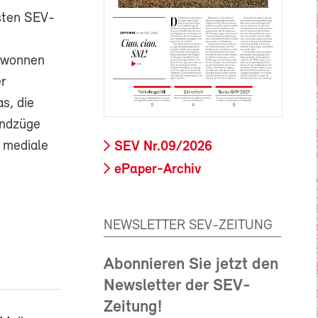
rsten SEV-
gewonnen
r
s, die
undzüge
e mediale
SEV Nr.09/2026
ePaper-Archiv
NEWSLETTER SEV-ZEITUNG
Abonnieren Sie jetzt den
Newsletter der SEV-
Zeitung!