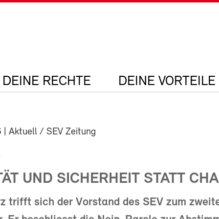
DEINE RECHTE
DEINE VORTEILE
6
| Aktuell / SEV Zeitung
V
TÄT UND SICHERHEIT STATT CH
 trifft sich der Vorstand des SEV zum zweit