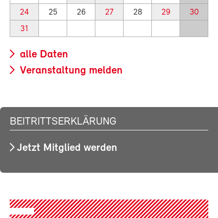
24
25
26
27
28
29
30
31
alle Daten
Veranstaltung melden
BEITRITTSERKLÄRUNG
Jetzt Mitglied werden