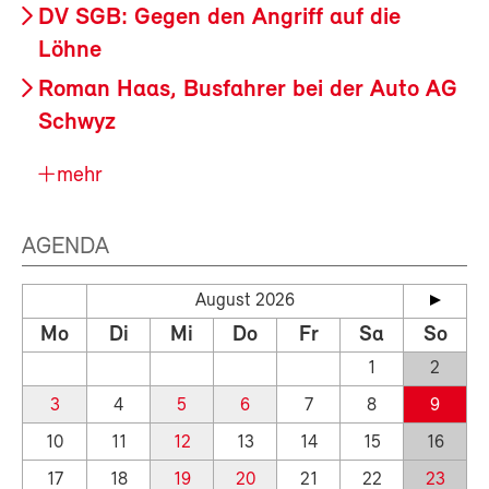
DV SGB: Gegen den Angriff auf die
Löhne
Roman Haas, Busfahrer bei der Auto AG
Schwyz
mehr
AGENDA
August 2026
Mo
Di
Mi
Do
Fr
Sa
So
1
2
3
4
5
6
7
8
9
10
11
12
13
14
15
16
17
18
19
20
21
22
23