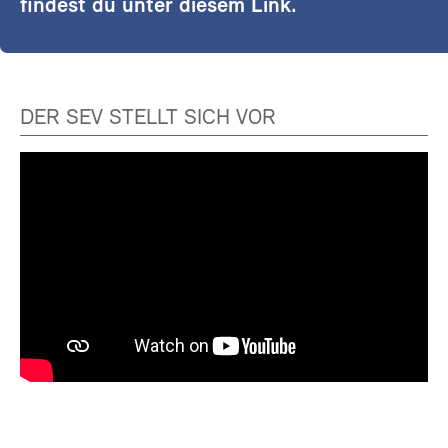
findest du unter diesem Link.
DER SEV STELLT SICH VOR