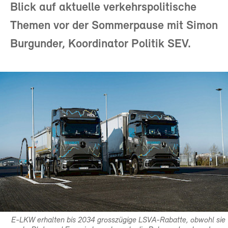
Blick auf aktuelle verkehrspolitische
Themen vor der Sommerpause mit Simon
Burgunder, Koordinator Politik SEV.
E-LKW erhalten bis 2034 grosszügige LSVA-Rabatte, obwohl sie