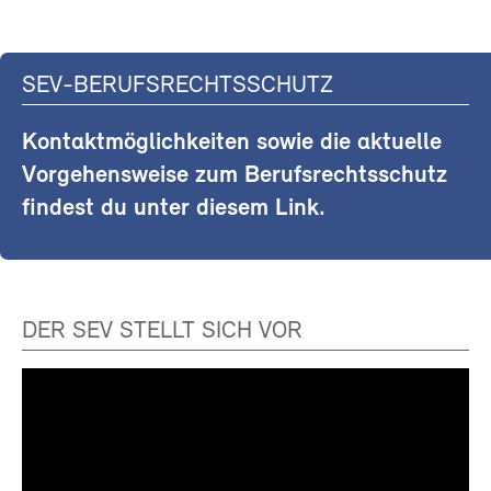
SEV-BERUFSRECHTSSCHUTZ
Kontaktmöglichkeiten sowie die aktuelle
Vorgehensweise zum Berufsrechtsschutz
findest du unter diesem Link.
DER SEV STELLT SICH VOR