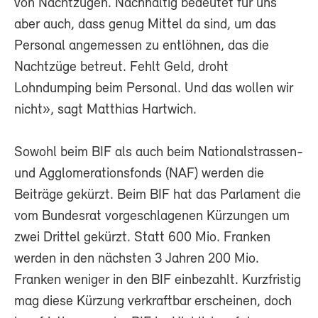
von Nachtzügen. Nachhaltig bedeutet für uns
aber auch, dass genug Mittel da sind, um das
Personal angemessen zu entlöhnen, das die
Nachtzüge betreut. Fehlt Geld, droht
Lohndumping beim Personal. Und das wollen wir
nicht», sagt Matthias Hartwich.
Sowohl beim BIF als auch beim Nationalstrassen-
und Agglomerationsfonds (NAF) werden die
Beiträge gekürzt. Beim BIF hat das Parlament die
vom Bundesrat vorgeschlagenen Kürzungen um
zwei Drittel gekürzt. Statt 600 Mio. Franken
werden in den nächsten 3 Jahren 200 Mio.
Franken weniger in den BIF einbezahlt. Kurzfristig
mag diese Kürzung verkraftbar erscheinen, doch