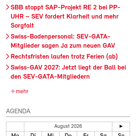
SBB stoppt SAP-Projekt RE 2 bei PP-
UHR – SEV fordert Klarheit und mehr
Sorgfalt
Swiss-Bodenpersonal: SEV-GATA-
Mitglieder sagen Ja zum neuen GAV
Rechtsfristen laufen trotz Ferien (ab)
Swiss-GAV 2027: Jetzt liegt der Ball bei
den SEV-GATA-Mitgliedern
mehr
AGENDA
August 2026
Mo
Di
Mi
Do
Fr
Sa
So