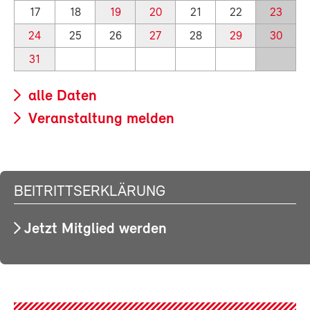
17
18
19
20
21
22
23
24
25
26
27
28
29
30
31
alle Daten
Veranstaltung melden
BEITRITTSERKLÄRUNG
Jetzt Mitglied werden