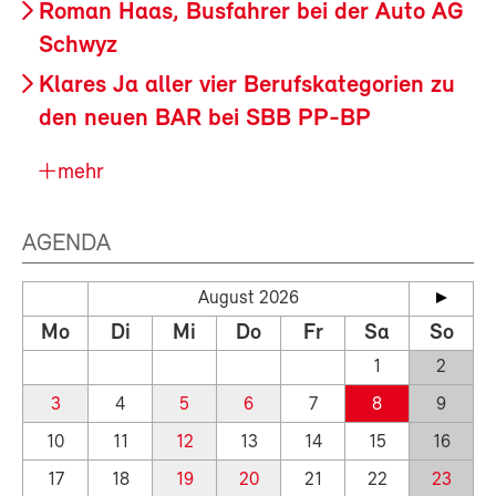
Roman Haas, Busfahrer bei der Auto AG
Schwyz
Klares Ja aller vier Berufskategorien zu
den neuen BAR bei SBB PP-BP
mehr
AGENDA
August 2026
Mo
Di
Mi
Do
Fr
Sa
So
1
2
3
4
5
6
7
8
9
10
11
12
13
14
15
16
17
18
19
20
21
22
23