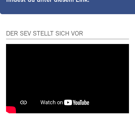
findest du unter diesem Link.
DER SEV STELLT SICH VOR