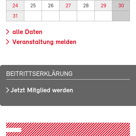
24
25
26
27
28
29
30
31
alle Daten
Veranstaltung melden
BEITRITTSERKLÄRUNG
Jetzt Mitglied werden