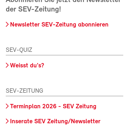
Abonnieren Sie jetzt den Newsletter
der SEV-Zeitung!
Newsletter SEV-Zeitung abonnieren
SEV-QUIZ
Weisst du's?
SEV-ZEITUNG
Terminplan 2026 - SEV Zeitung
Inserate SEV Zeitung/Newsletter