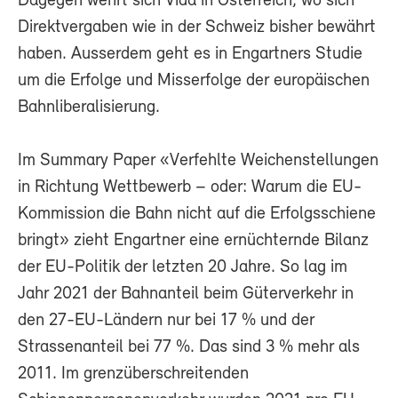
Dagegen wehrt sich Vida in Österreich, wo sich
Direktvergaben wie in der Schweiz bisher bewährt
haben. Ausserdem geht es in Engartners Studie
um die Erfolge und Misserfolge der europäischen
Bahnliberalisierung.
Im Summary Paper «Verfehlte Weichenstellungen
in Richtung Wettbewerb – oder: Warum die EU-
Kommission die Bahn nicht auf die Erfolgsschiene
bringt» zieht Engartner eine ernüchternde Bilanz
der EU-Politik der letzten 20 Jahre. So lag im
Jahr 2021 der Bahnanteil beim Güterverkehr in
den 27-EU-Ländern nur bei 17 % und der
Strassenanteil bei 77 %. Das sind 3 % mehr als
2011. Im grenzüberschreitenden