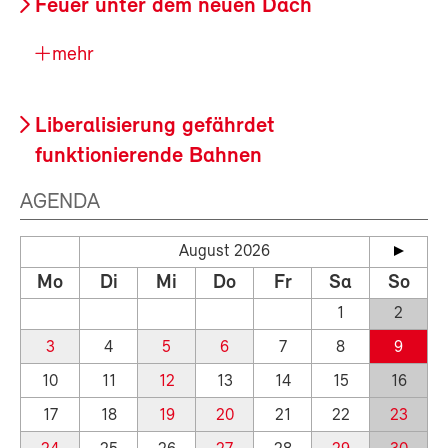
Feuer unter dem neuen Dach
mehr
Liberalisierung gefährdet
funktionierende Bahnen
AGENDA
August 2026
Mo
Di
Mi
Do
Fr
Sa
So
1
2
3
4
5
6
7
8
9
10
11
12
13
14
15
16
17
18
19
20
21
22
23