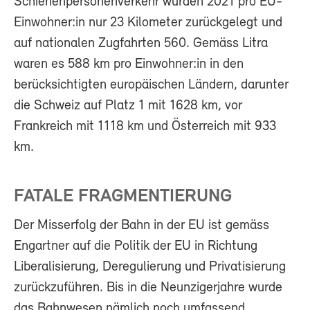
Schienenpersonenverkehr wurden 2021 pro EU-
Einwohner:in nur 23 Kilometer zurückgelegt und
auf nationalen Zugfahrten 560. Gemäss Litra
waren es 588 km pro Einwohner:in in den
berücksichtigten europäischen Ländern, darunter
die Schweiz auf Platz 1 mit 1628 km, vor
Frankreich mit 1118 km und Österreich mit 933
km.
FATALE FRAGMENTIERUNG
Der Misserfolg der Bahn in der EU ist gemäss
Engartner auf die Politik der EU in Richtung
Liberalisierung, Deregulierung und Privatisierung
zurückzuführen. Bis in die Neunzigerjahre wurde
das Bahnwesen nämlich noch umfassend