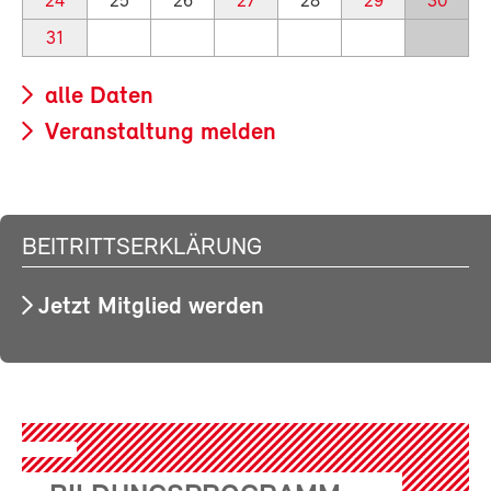
24
25
26
27
28
29
30
31
alle Daten
Veranstaltung melden
BEITRITTSERKLÄRUNG
Jetzt Mitglied werden