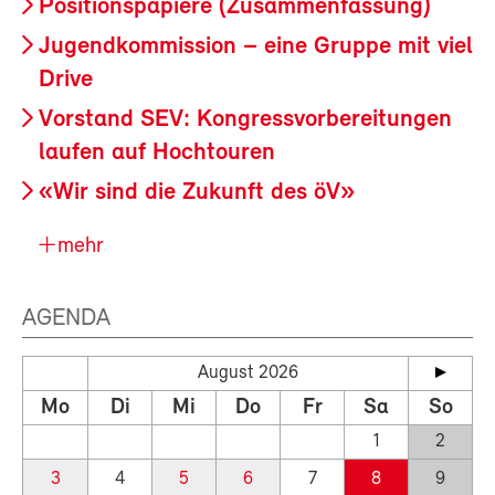
Positionspapiere (Zusammenfassung)
Jugendkommission – eine Gruppe mit viel
Drive
Vorstand SEV: Kongressvorbereitungen
laufen auf Hochtouren
«Wir sind die Zukunft des öV»
mehr
AGENDA
August 2026
Mo
Di
Mi
Do
Fr
Sa
So
1
2
3
4
5
6
7
8
9