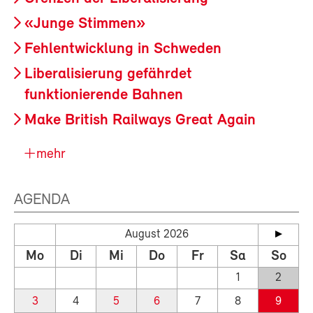
«Junge Stimmen»
Fehlentwicklung in Schweden
Liberalisierung gefährdet
funktionierende Bahnen
Make British Railways Great Again
mehr
AGENDA
August 2026
Mo
Di
Mi
Do
Fr
Sa
So
1
2
3
4
5
6
7
8
9