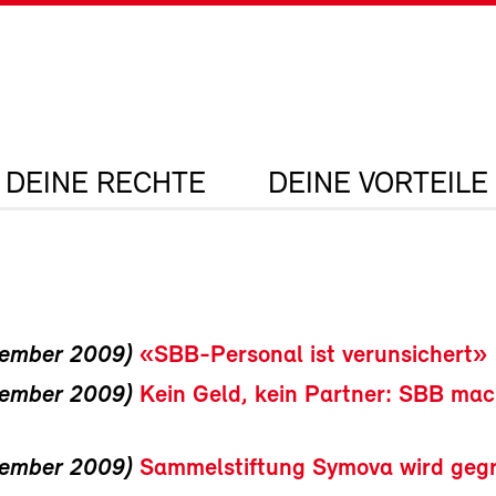
DEINE RECHTE
DEINE VORTEILE
zember 2009)
«SBB-Personal ist verunsichert»
zember 2009)
Kein Geld, kein Partner: SBB mac
zember 2009)
Sammelstiftung Symova wird geg