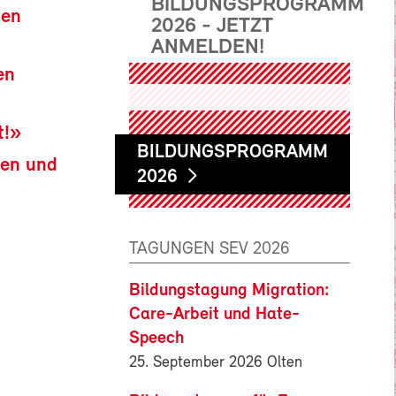
BILDUNGSPROGRAMM
gen
2026 - JETZT
ANMELDEN!
en
t!»
BILDUNGSPROGRAMM
len und
2026
TAGUNGEN SEV 2026
Bildungstagung Migration:
Care-Arbeit und Hate-
Speech
25. September 2026 Olten