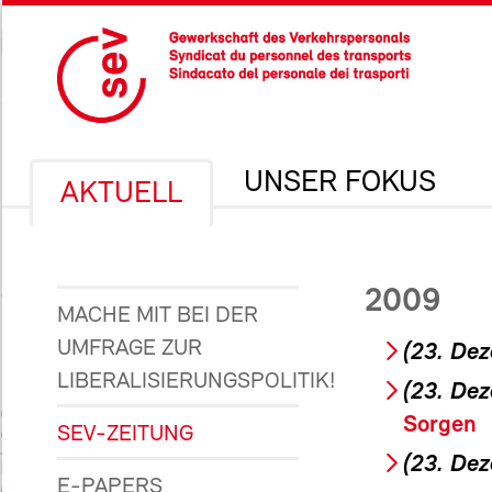
UNSER FOKUS
AKTUELL
2009
MACHE MIT BEI DER
UMFRAGE ZUR
(23. De
LIBERALISIERUNGSPOLITIK!
(23. De
Sorgen
SEV-ZEITUNG
(23. De
E-PAPERS