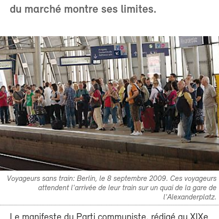
du marché montre ses limites.
Voyageurs sans train: Berlin, le 8 septembre 2009. Ces voyageurs
attendent l'arrivée de leur train sur un quai de la gare de
l'Alexanderplatz.
Le manifeste du Parti communiste, rédigé au XIXe