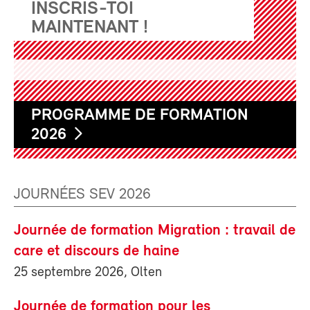
INSCRIS-TOI
MAINTENANT !
PROGRAMME DE FORMATION
2026
JOURNÉES SEV 2026
Journée de formation Migration : travail de
care et discours de haine
25 septembre 2026, Olten
Journée de formation pour les