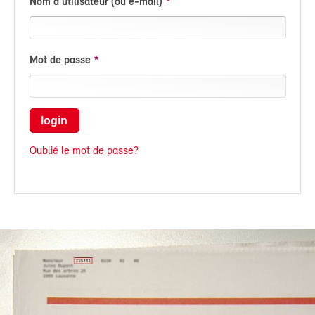
Nom d'utilisateur (ou e-mail)
Mot de passe
login
Oublié le mot de passe?