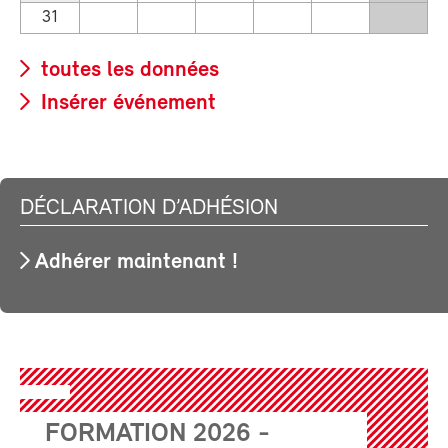
31
toutes les données
Insérer événement
DÉCLARATION D’ADHÉSION
Adhérer maintenant !
FORMATION 2026 -