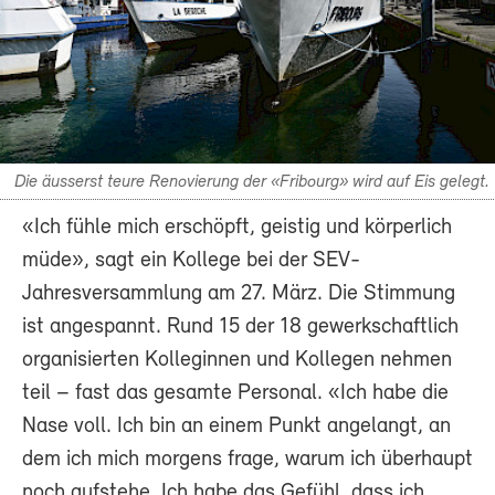
Die äusserst teure Renovierung der «Fribourg» wird auf Eis gelegt.
«Ich fühle mich erschöpft, geistig und körperlich
müde», sagt ein Kollege bei der SEV-
Jahresversammlung am 27. März. Die Stimmung
ist angespannt. Rund 15 der 18 gewerkschaftlich
organisierten Kolleginnen und Kollegen nehmen
teil – fast das gesamte Personal. «Ich habe die
Nase voll. Ich bin an einem Punkt angelangt, an
dem ich mich morgens frage, warum ich überhaupt
noch aufstehe. Ich habe das Gefühl, dass ich