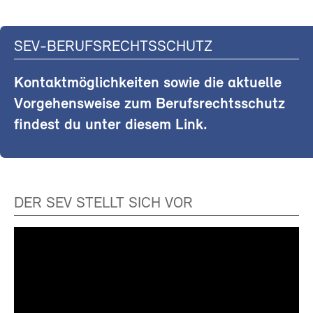
SEV-BERUFSRECHTSSCHUTZ
Kontaktmöglichkeiten sowie die aktuelle
Vorgehensweise zum Berufsrechtsschutz
findest du unter diesem Link.
DER SEV STELLT SICH VOR