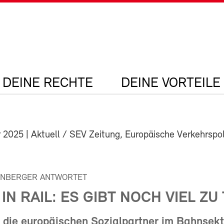
DEINE RECHTE
DEINE VORTEILE
r 2025
| Aktuell / SEV Zeitung, Europäische Verkehrspoli
ENBERGER ANTWORTET
N RAIL: ES GIBT NOCH VIEL ZU
 die europäischen Sozialpartner im Bahnsekt