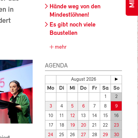
Hände weg von den
en in
Mindestlöhnen!
dert
Es gibt noch viele
Baustellen
mehr
AGENDA
August 2026
Mo
Di
Mi
Do
Fr
Sa
So
1
2
3
4
5
6
7
8
9
10
11
12
13
14
15
16
17
18
19
20
21
22
23
24
25
26
27
28
29
30