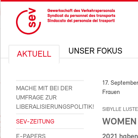
UNSER FOKUS
AKTUELL
17. Septembe
MACHE MIT BEI DER
Frauen
UMFRAGE ZUR
LIBERALISIERUNGSPOLITIK!
SIBYLLE LUST
WOMEN I
SEV-ZEITUNG
2021 haben
E-PAPERS