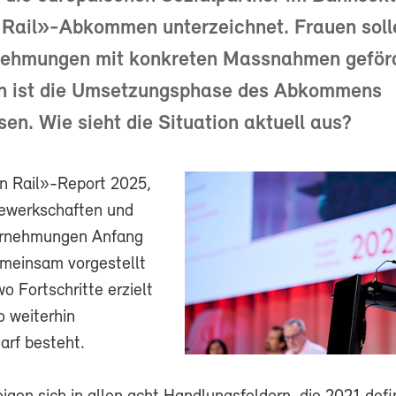
Rail»-Abkommen unterzeichnet. Frauen soll
ehmungen mit konkreten Massnahmen geför
n ist die Umsetzungsphase des Abkommens
en. Wie sieht die Situation aktuell aus?
n Rail»-Report 2025,
ewerkschaften und
rnehmungen Anfang
meinsam vorgestellt
wo Fortschritte erzielt
 weiterhin
rf besteht.