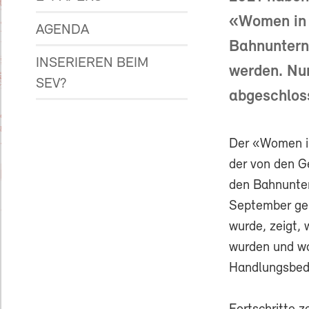
«Women in 
AGENDA
Bahnuntern
INSERIEREN BEIM
werden. Nu
SEV?
abgeschloss
Der «Women i
der von den G
den Bahnunte
September ge
wurde, zeigt, 
wurden und wo
Handlungsbeda