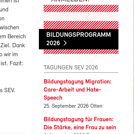
mmen ist
 und
on
zwischen
BILDUNGSPROGRAMM
sem Bereich
2026
Ziel. Dank
o wir im
st. Fazit:
TAGUNGEN SEV 2026
Bildungstagung Migration:
Care-Arbeit und Hate-
es SEV.
Speech
25. September 2026 Olten
Bildungstagung für Frauen:
Die Stärke, eine Frau zu sein