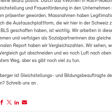
meine Bilanz positiv. Durch das «Women in Rail»-Abko
ichstellung und Frauenförderung in den Unternehmen
en präsenter geworden. Massnahmen haben Legitimati
h die Austauschplattform, die wir hier in der Schweiz 
BLS geschaffen haben, ist wichtig. Wir arbeiten in die
mmen und verfolgen als Sozialpartnerinnen das gleiche 
onalen Report haben wir Vergleichszahlen. Wir sehen, w
Vergleich gut abschneiden und wo noch Luft nach oben i
utem Weg, aber es gibt noch viel zu tun.
nberger ist Gleichstellungs- und Bildungsbeauftragte d
n? Schreib uns an
.