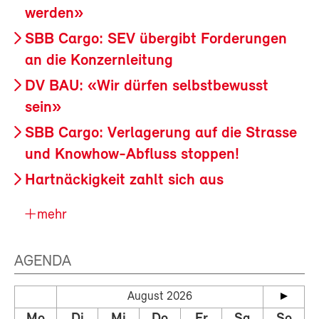
werden»
SBB Cargo: SEV übergibt Forderungen
an die Konzernleitung
DV BAU: «Wir dürfen selbstbewusst
sein»
SBB Cargo: Verlagerung auf die Strasse
und Knowhow-Abfluss stoppen!
Hartnäckigkeit zahlt sich aus
mehr
AGENDA
August 2026
Mo
Di
Mi
Do
Fr
Sa
So