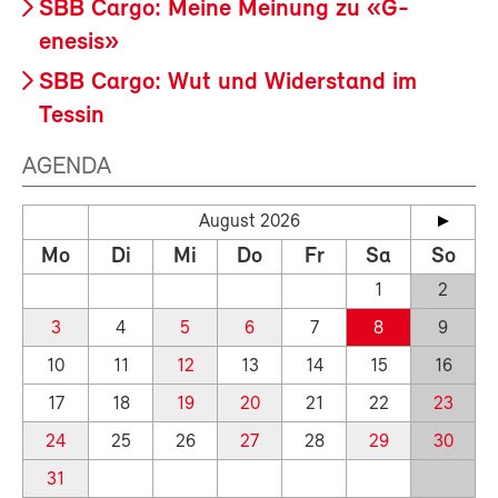
SBB Cargo: Meine Meinung zu «G-
enesis»
SBB Cargo: Wut und Widerstand im
Tessin
AGENDA
August 2026
Mo
Di
Mi
Do
Fr
Sa
So
1
2
3
4
5
6
7
8
9
10
11
12
13
14
15
16
17
18
19
20
21
22
23
24
25
26
27
28
29
30
31