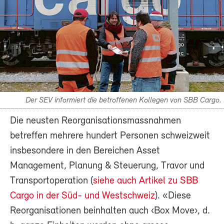
Der SEV informiert die betroffenen Kollegen von SBB Cargo.
Die neusten Reorganisationsmassnahmen
betreffen mehrere hundert Personen schweizweit
insbesondere in den Bereichen Asset
Management, Planung & Steuerung, Travor und
Transportoperation (
siehe auch Artikel zu SBB
Cargo in der Süd- und Westschweiz
). «Diese
Reorganisationen beinhalten auch ‹Box Move›, d.