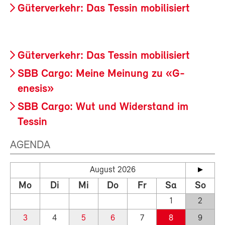
Güterverkehr: Das Tessin mobilisiert
Güterverkehr: Das Tessin mobilisiert
SBB Cargo: Meine Meinung zu «G-
enesis»
SBB Cargo: Wut und Widerstand im
Tessin
AGENDA
August 2026
Mo
Di
Mi
Do
Fr
Sa
So
1
2
3
4
5
6
7
8
9