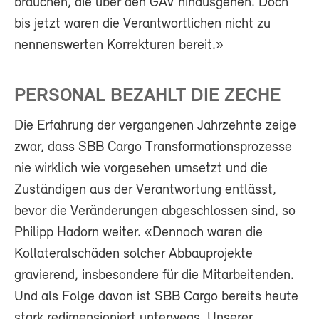
brauchen, die über den GAV hinausgehen. Doch
bis jetzt waren die Verantwortlichen nicht zu
nennenswerten Korrekturen bereit.»
PERSONAL BEZAHLT DIE ZECHE
Die Erfahrung der vergangenen Jahrzehnte zeige
zwar, dass SBB Cargo Transformationsprozesse
nie wirklich wie vorgesehen umsetzt und die
Zuständigen aus der Verantwortung entlässt,
bevor die Veränderungen abgeschlossen sind, so
Philipp Hadorn weiter. «Dennoch waren die
Kollateralschäden solcher Abbauprojekte
gravierend, insbesondere für die Mitarbeitenden.
Und als Folge davon ist SBB Cargo bereits heute
stark redimensioniert unterwegs. Unserer