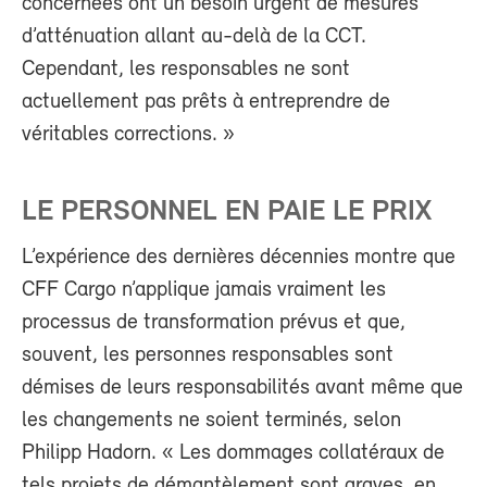
concernées ont un besoin urgent de mesures
d’atténuation allant au-delà de la CCT.
Cependant, les responsables ne sont
actuellement pas prêts à entreprendre de
véritables corrections. »
LE PERSONNEL EN PAIE LE PRIX
L’expérience des dernières décennies montre que
CFF Cargo n’applique jamais vraiment les
processus de transformation prévus et que,
souvent, les personnes responsables sont
démises de leurs responsabilités avant même que
les changements ne soient terminés, selon
Philipp Hadorn. « Les dommages collatéraux de
tels projets de démantèlement sont graves, en