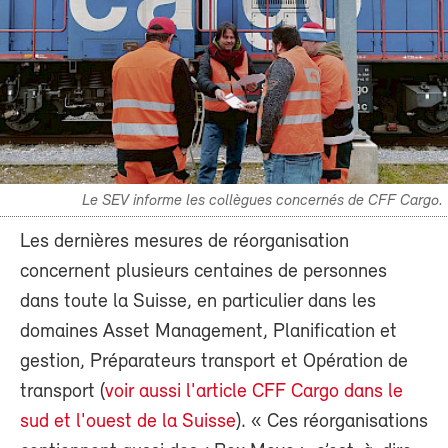
Le SEV informe les collègues concernés de CFF Cargo.
Les dernières mesures de réorganisation
concernent plusieurs centaines de personnes
dans toute la Suisse, en particulier dans les
domaines Asset Management, Planification et
gestion, Préparateurs transport et Opération de
transport (
voir aussi l'article CFF Cargo dans le
sud et l'ouest de la Suisse
). « Ces réorganisations