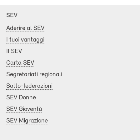
SEV
Aderire al SEV
I tuoi vantaggi
Il SEV
Carta SEV
Segretariati regionali
Sotto-federazioni
SEV Donne
SEV Gioventù
SEV Migrazione