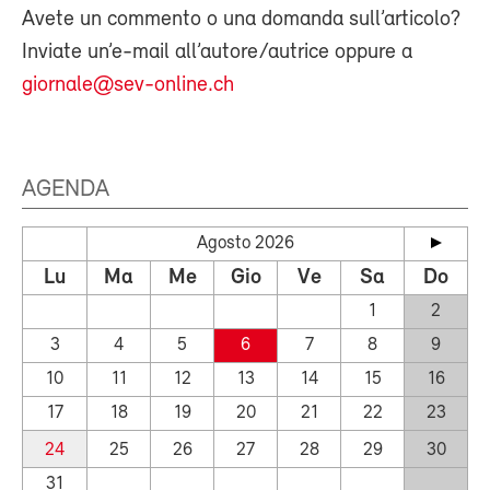
Avete un commento o una domanda sull’articolo?
Inviate un’e-mail all’autore/autrice oppure a
giornale@sev-online.ch
AGENDA
Agosto 2026
Lu
Ma
Me
Gio
Ve
Sa
Do
1
2
3
4
5
6
7
8
9
10
11
12
13
14
15
16
17
18
19
20
21
22
23
24
25
26
27
28
29
30
31