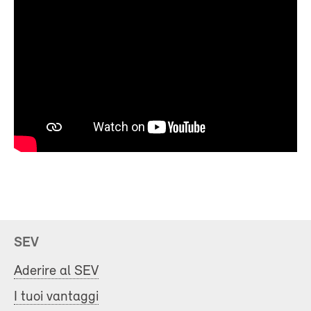
SEV
Aderire al SEV
I tuoi vantaggi