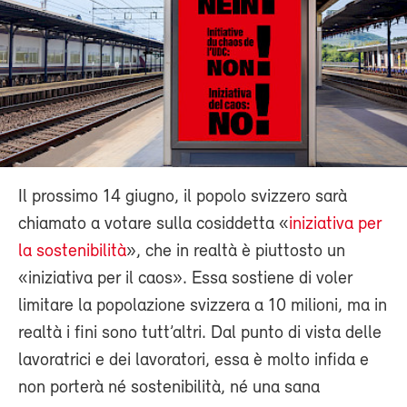
Il prossimo 14 giugno, il popolo svizzero sarà
chiamato a votare sulla cosiddetta «
iniziativa per
la sostenibilità
», che in realtà è piuttosto un
«iniziativa per il caos». Essa sostiene di voler
limitare la popolazione svizzera a 10 milioni, ma in
realtà i fini sono tutt’altri. Dal punto di vista delle
lavoratrici e dei lavoratori, essa è molto infida e
non porterà né sostenibilità, né una sana