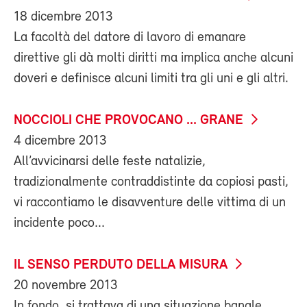
18 dicembre 2013
La facoltà del datore di lavoro di emanare
direttive gli dà molti diritti ma implica anche alcuni
doveri e definisce alcuni limiti tra gli uni e gli altri.
NOCCIOLI CHE PROVOCANO ... GRANE
4 dicembre 2013
All’avvicinarsi delle feste natalizie,
tradizionalmente contraddistinte da copiosi pasti,
vi raccontiamo le disavventure delle vittima di un
incidente poco...
IL SENSO PERDUTO DELLA MISURA
20 novembre 2013
In fondo, si trattava di una situazione banale,