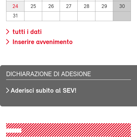
24
25
26
27
28
29
30
31
tutti i dati
Inserire avvenimento
DICHIARAZIONE DI ADESIONE
Aderisci subito al SEV!