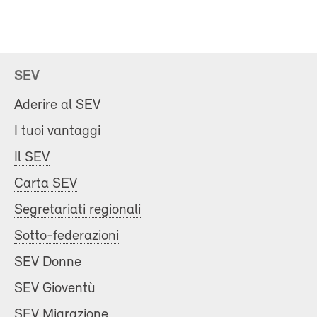
SEV
Aderire al SEV
I tuoi vantaggi
Il SEV
Carta SEV
Segretariati regionali
Sotto-federazioni
SEV Donne
SEV Gioventù
SEV Migrazione