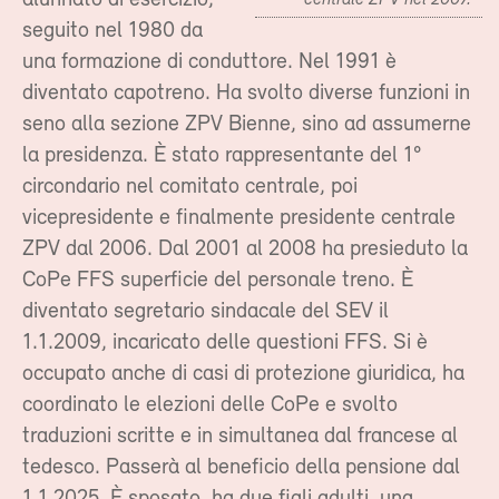
alunnato di esercizio,
centrale ZPV nel 2007.
seguito nel 1980 da
una formazione di conduttore. Nel 1991 è
diventato capotreno. Ha svolto diverse funzioni in
seno alla sezione ZPV Bienne, sino ad assumerne
la presidenza. È stato rappresentante del 1°
circondario nel comitato centrale, poi
vicepresidente e finalmente presidente centrale
ZPV dal 2006. Dal 2001 al 2008 ha presieduto la
CoPe FFS superficie del personale treno. È
diventato segretario sindacale del SEV il
1.1.2009, incaricato delle questioni FFS. Si è
occupato anche di casi di protezione giuridica, ha
coordinato le elezioni delle CoPe e svolto
traduzioni scritte e in simultanea dal francese al
tedesco. Passerà al beneficio della pensione dal