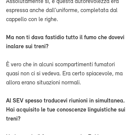
Assolutamente sì, e questa autorevolezza era
espressa anche dall’uniforme, completata dal
cappello con le righe.
Ma non ti dava fastidio tutto il fumo che dovevi
inalare sui treni?
È vero che in alcuni scompartimenti fumatori
quasi non ci si vedeva. Era certo spiacevole, ma
allora erano situazioni normali.
Al SEV spesso traducevi riunioni in simultanea.
Hai acquisito le tue conoscenze linguistiche sui
treni?