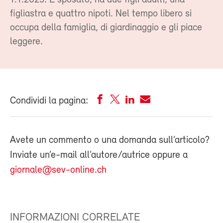
1.1.2025. È sposato, ha due figli adulti, una
figliastra e quattro nipoti. Nel tempo libero si
occupa della famiglia, di giardinaggio e gli piace
leggere.
Condividi la pagina:
Avete un commento o una domanda sull’articolo?
Inviate un’e-mail all’autore/autrice oppure a
giornale@sev-online.ch
INFORMAZIONI CORRELATE