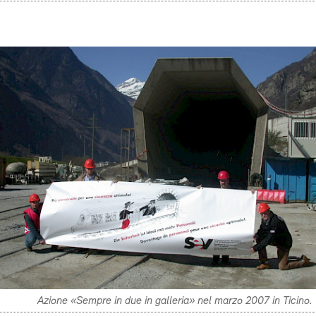
Azione «Sempre in due in galleria» nel marzo 2007 in Ticino.