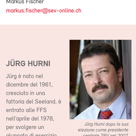
Markus Fischer
markus.fischer@sev-online.ch
JÜRG HURNI
Jürg è nato nel
dicembre del 1961,
cresciuto in una
fattoria del Seeland, è
entrato alle FFS
nell’aprile del 1978,
Jürg Hurni dopo la sua
per svolgere un
elezione come presidente