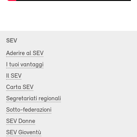
SEV
Aderire al SEV
I tuoi vantaggi
Il SEV
Carta SEV
Segretariati regionali
Sotto-federazioni
SEV Donne
SEV Gioventù