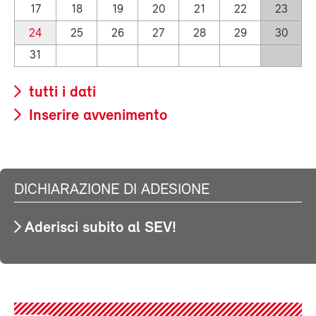
17
18
19
20
21
22
23
24
25
26
27
28
29
30
31
tutti i dati
Inserire avvenimento
DICHIARAZIONE DI ADESIONE
Aderisci subito al SEV!