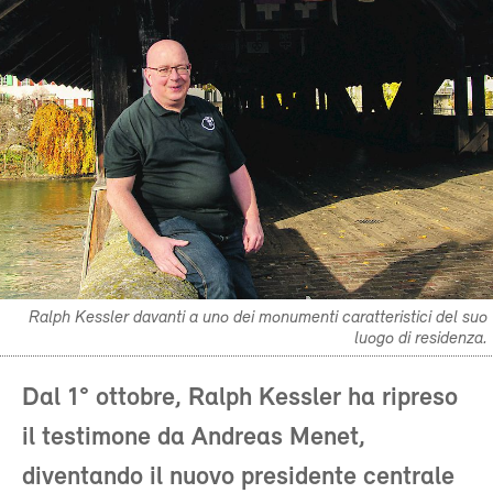
Ralph Kessler davanti a uno dei monumenti caratteristici del suo
luogo di residenza.
Dal 1° ottobre, Ralph Kessler ha ripreso
il testimone da Andreas Menet,
diventando il nuovo presidente centrale