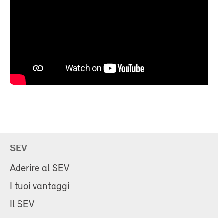
SEV
Aderire al SEV
I tuoi vantaggi
Il SEV