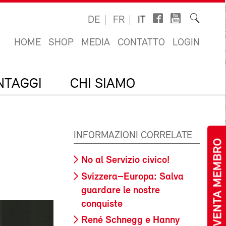
DE
FR
IT
HOME
SHOP
MEDIA
CONTATTO
LOGIN
ANTAGGI
CHI SIAMO
INFORMAZIONI CORRELATE
DIVENTA MEMBRO
No al Servizio civico!
Svizzera–Europa: Salva
guardare le nostre
conquiste
René Schnegg e Hanny