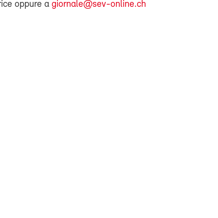
rice oppure a
giornale@sev-online.ch