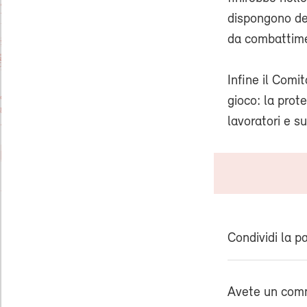
dispongono del
da combattim
Infine il Comi
gioco: la prot
lavoratori e su
Condividi la p
Avete un comm