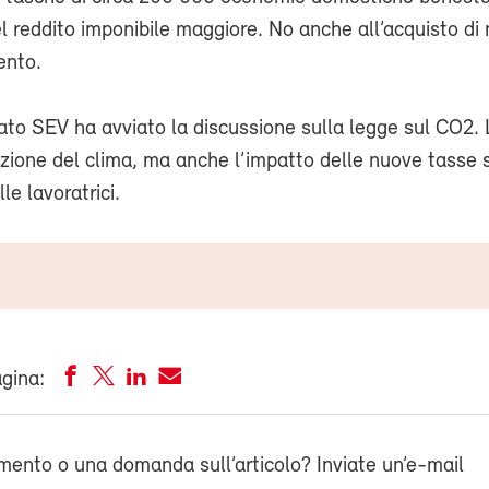
 reddito imponibile maggiore. No anche all’acquisto di 
ento.
tato SEV ha avviato la discussione sulla legge sul CO2. 
ezione del clima, ma anche l’impatto delle nuove tasse 
lle lavoratrici.
agina:
ento o una domanda sull’articolo? Inviate un’e-mail