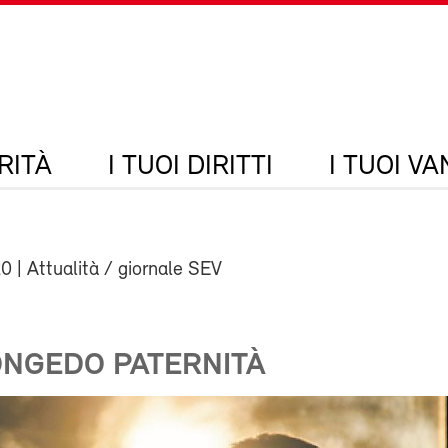
RITÀ
I TUOI DIRITTI
I TUOI V
20
| Attualità / giornale SEV
ONGEDO PATERNITÀ