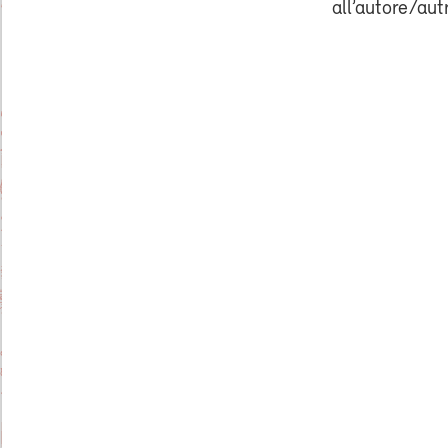
all’autore/aut