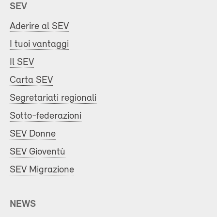
SEV
Aderire al SEV
I tuoi vantaggi
Il SEV
Carta SEV
Segretariati regionali
Sotto-federazioni
SEV Donne
SEV Gioventù
SEV Migrazione
NEWS