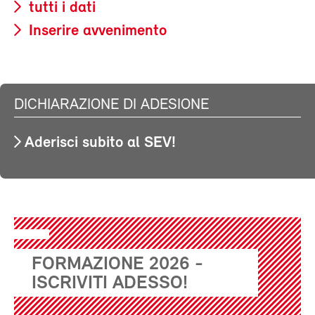
tutti i dati
Inserire avvenimento
DICHIARAZIONE DI ADESIONE
Aderisci subito al SEV!
FORMAZIONE 2026 -
ISCRIVITI ADESSO!