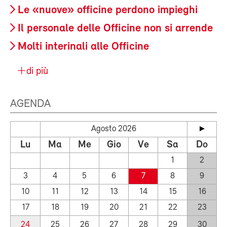
Le «nuove» officine perdono impieghi
Il personale delle Officine non si arrende
Molti interinali alle Officine
di più
AGENDA
Agosto 2026
Lu
Ma
Me
Gio
Ve
Sa
Do
1
2
3
4
5
6
7
8
9
10
11
12
13
14
15
16
17
18
19
20
21
22
23
24
25
26
27
28
29
30