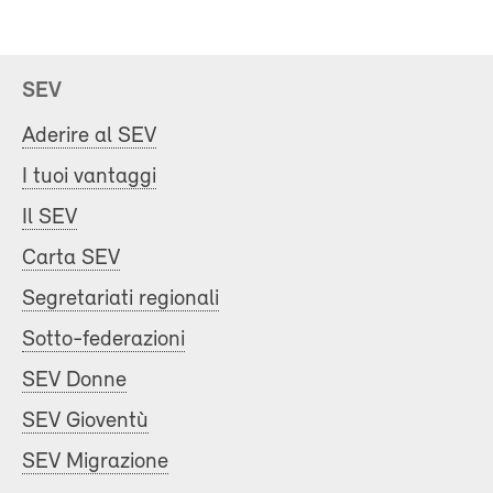
SEV
Aderire al SEV
I tuoi vantaggi
Il SEV
Carta SEV
Segretariati regionali
Sotto-federazioni
SEV Donne
SEV Gioventù
SEV Migrazione