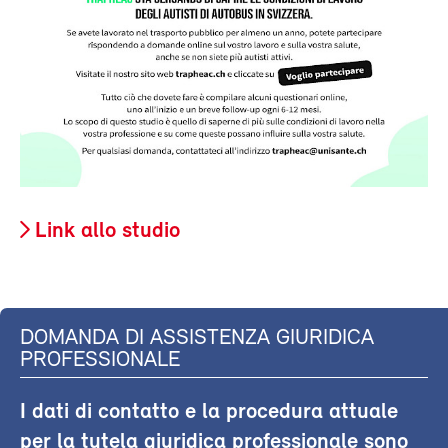
Link allo studio
DOMANDA DI ASSISTENZA GIURIDICA
PROFESSIONALE
I dati di contatto e la procedura attuale
per la tutela giuridica professionale sono