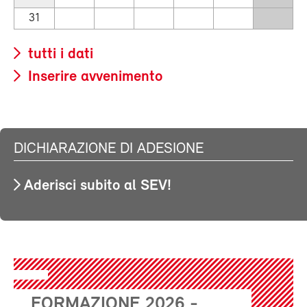
31
tutti i dati
Inserire avvenimento
DICHIARAZIONE DI ADESIONE
Aderisci subito al SEV!
FORMAZIONE 2026 -