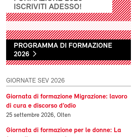
ISCRIVITI ADESSO!
PROGRAMMA DI FORMAZIONE
2026
GIORNATE SEV 2026
Giornata di formazione Migrazione: lavoro
di cura e discorso d’odio
25 settembre 2026, Olten
Giornata di formazione per le donne: La