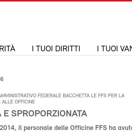
RITÀ
I TUOI DIRITTI
I TUOI V
16
 AMMINISTRATIVO FEDERALE BACCHETTA LE FFS PER LA
 ALLE OFFICINE
A E SPROPORZIONATA
 2014, il personale delle Officine FFS ha avut