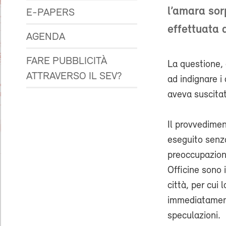
l’amara sor
E-PAPERS
effettuata 
AGENDA
FARE PUBBLICITÀ
La questione,
ATTRAVERSO IL SEV?
ad indignare i 
aveva suscitat
Il provvedimen
eseguito senz
preoccupazione
Officine sono 
città, per cui 
immediatament
speculazioni.