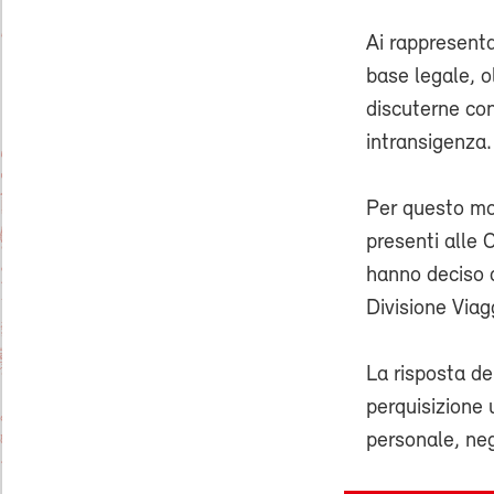
Ai rappresenta
base legale, o
discuterne con
intransigenza.
Per questo mot
presenti alle 
hanno deciso d
Divisione Viagg
La risposta de
perquisizione 
personale, neg