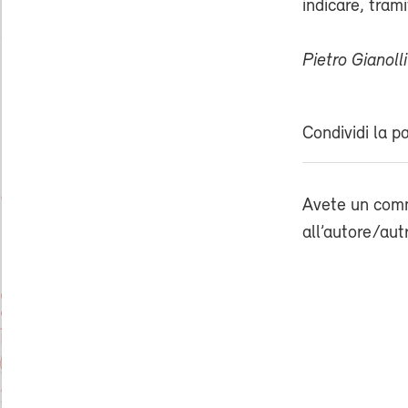
indicare, trami
Pietro Gianolli
Condividi la p
Avete un comm
all’autore/aut