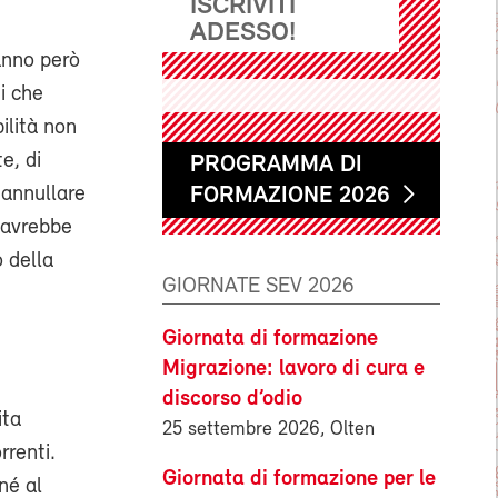
ISCRIVITI
ADESSO!
anno però
ti che
ilità non
e, di
PROGRAMMA DI
 annullare
FORMAZIONE 2026
e avrebbe
o della
GIORNATE SEV 2026
Giornata di formazione
Migrazione: lavoro di cura e
discorso d’odio
ita
25 settembre 2026, Olten
rrenti.
Giornata di formazione per le
né al