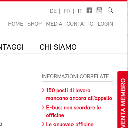
DE
FR
IT
HOME
SHOP
MEDIA
CONTATTO
LOGIN
ANTAGGI
CHI SIAMO
INFORMAZIONI CORRELATE
DIVENTA MEMBRO
150 posti di lavoro
mancano ancora all’appello
E-bus: non scordare le
officine
o
Le «nuove» officine