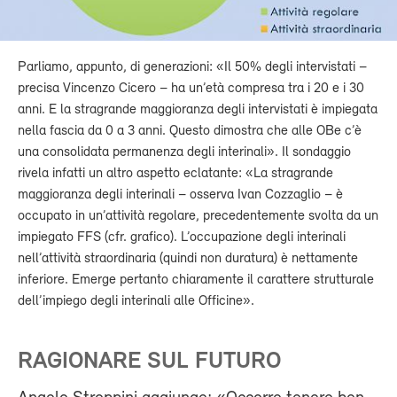
Parliamo, appunto, di generazioni: «Il 50% degli intervistati –
precisa Vincenzo Cicero – ha un’età compresa tra i 20 e i 30
anni. E la stragrande maggioranza degli intervistati è impiegata
nella fascia da 0 a 3 anni. Questo dimostra che alle OBe c’è
una consolidata permanenza degli interinali». Il sondaggio
rivela infatti un altro aspetto eclatante: «La stragrande
maggioranza degli interinali – osserva Ivan Cozzaglio – è
occupato in un’attività regolare, precedentemente svolta da un
impiegato FFS (cfr. grafico). L’occupazione degli interinali
nell’attività straordinaria (quindi non duratura) è nettamente
inferiore. Emerge pertanto chiaramente il carattere strutturale
dell’impiego degli interinali alle Officine».
RAGIONARE SUL FUTURO