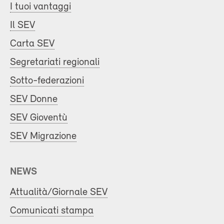
I tuoi vantaggi
Il SEV
Carta SEV
Segretariati regionali
Sotto-federazioni
SEV Donne
SEV Gioventù
SEV Migrazione
NEWS
Attualità/Giornale SEV
Comunicati stampa