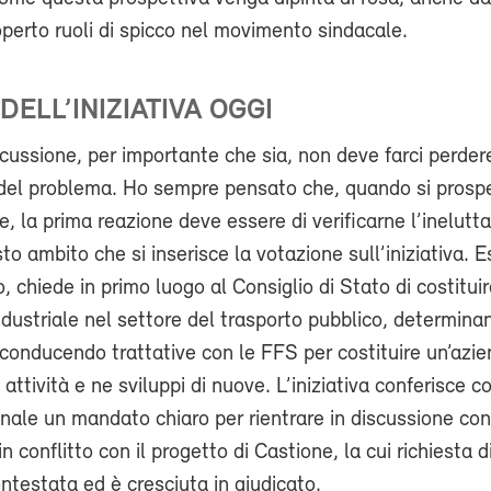
perto ruoli di spicco nel movimento sindacale.
DELL’INIZIATIVA OGGI
ussione, per importante che sia, non deve farci perdere 
 del problema. Ho sempre pensato che, quando si prosp
e, la prima reazione deve essere di verificarne l’inelutta
to ambito che si inserisce la votazione sull’iniziativa. E
o, chiede in primo luogo al Consiglio di Stato di costitui
dustriale nel settore del trasporto pubblico, determin
 conducendo trattative con le FFS per costituire un’azi
li attività e ne sviluppi di nuove. L’iniziativa conferisce co
ale un mandato chiaro per rientrare in discussione con
 conflitto con il progetto di Castione, la cui richiesta d
ntestata ed è cresciuta in giudicato.