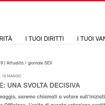
RITÀ
I TUOI DIRITTI
I TUOI V
19
| Attualità / giornale SEV
L 19 MAGGIO
E: UNA SVOLTA DECISIVA
 maggio, saremo chiamati a votare sull’iniziat