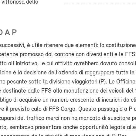
 vittoriosa dello
 A P
successivi, è utile ritenere due elementi: la costituzione
petenze promosso dal cantone con diversi enti e le FFS
tta all’iniziativa, le cui attività avrebbero dovuto consoli
ficine e la decisione dell’azienda di raggruppare tutte le
e pesante sotto la divisione viaggiatori (P). Le Officin
e destinate dalle FFS alla manutenzione dei veicoli del 
bligo di acquisire un numero crescente di incarichi da cli
e il previsto calo di FFS Cargo. Questo passaggio a P 
ccuparsi del traffico merci non ha mancato di suscitare p
nto, sembrava presentare anche opportunità legate alle 