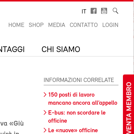
IT
HOME
SHOP
MEDIA
CONTATTO
LOGIN
ANTAGGI
CHI SIAMO
INFORMAZIONI CORRELATE
DIVENTA MEMBRO
150 posti di lavoro
mancano ancora all’appello
E-bus: non scordare le
officine
iva «Giù
Le «nuove» officine