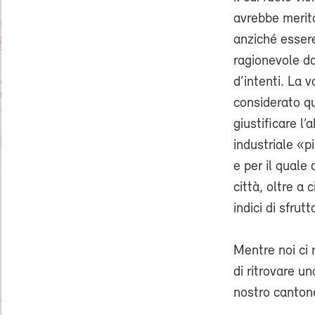
avrebbe merita
anziché essere
ragionevole da
d’intenti. La 
considerato qu
giustificare l
industriale «p
e per il quale
città, oltre a
indici di sfrut
Mentre noi ci 
di ritrovare un
nostro canton