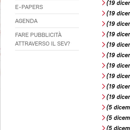
(19 dice
E-PAPERS
(19 dice
AGENDA
(19 dice
(19 dice
FARE PUBBLICITÀ
ATTRAVERSO IL SEV?
(19 dice
(19 dice
(19 dice
(19 dice
(19 dice
(19 dice
(5 dicem
(5 dicem
(5 dicem