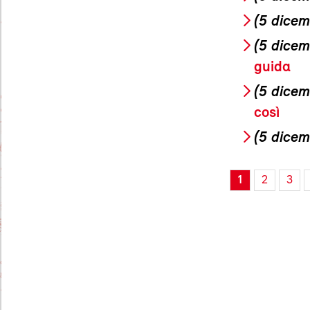
(5 dicem
(5 dicem
guida
(5 dicem
così
(5 dicem
1
2
3