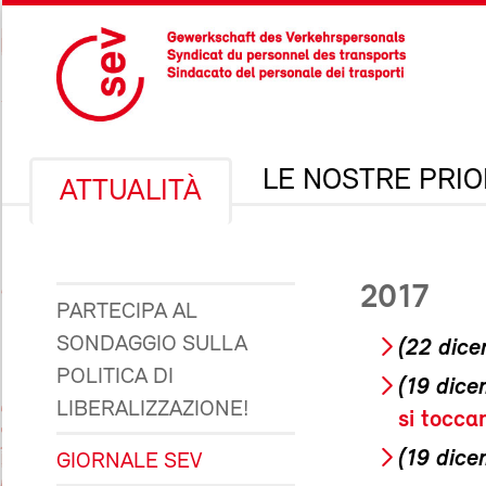
LE NOSTRE PRIO
ATTUALITÀ
2017
PARTECIPA AL
SONDAGGIO SULLA
(22 dic
POLITICA DI
(19 dice
LIBERALIZZAZIONE!
si tocca
(19 dice
GIORNALE SEV