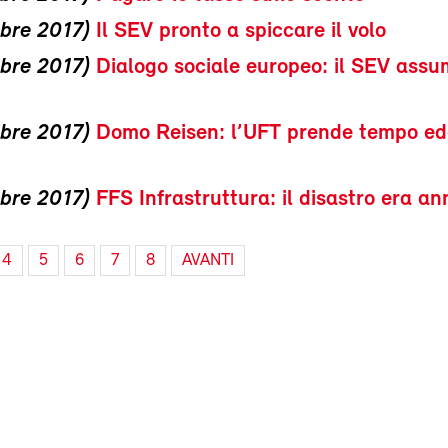
bre 2017)
Il SEV pronto a spiccare il volo
bre 2017)
Dialogo sociale europeo: il SEV assu
bre 2017)
Domo Reisen: l’UFT prende tempo ed
bre 2017)
FFS Infrastruttura: il disastro era a
4
5
6
7
8
AVANTI