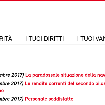
RITÀ
I TUOI DIRITTI
I TUOI V
embre 2017)
La paradossale situazione della nav
mbre 2017)
Le rendite correnti del secondo pila
no
mbre 2017)
Personale soddisfatto