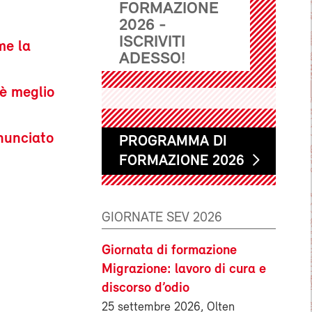
FORMAZIONE
2026 -
ISCRIVITI
me la
ADESSO!
è meglio
nnunciato
PROGRAMMA DI
FORMAZIONE 2026
GIORNATE SEV 2026
Giornata di formazione
Migrazione: lavoro di cura e
discorso d’odio
25 settembre 2026, Olten