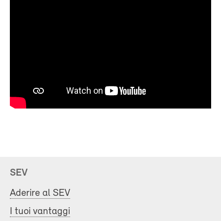
SEV
Aderire al SEV
I tuoi vantaggi